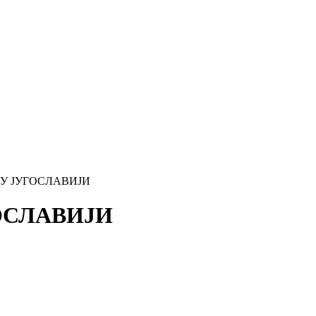
 У ЈУГОСЛАВИЈИ
ОСЛАВИЈИ