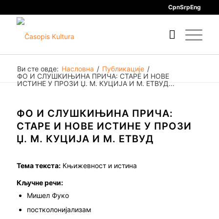
Срп
Srp
Eng
Ви сте овде:
Насловна
/
Публикације
/
ФО И СЛУШКИЊИНА ПРИЧА: СТАРЕ И НОВЕ
ИСТИНЕ У ПРОЗИ Џ. М. КУЦИЈА И М. ЕТВУД...
ФО И СЛУШКИЊИНА ПРИЧА:
СТАРЕ И НОВЕ ИСТИНЕ У ПРОЗИ
Џ. М. КУЦИЈА И М. ЕТВУД
Тема текста:
Књижевност и истина
Кључне речи:
Мишел Фуко
постколонијализам