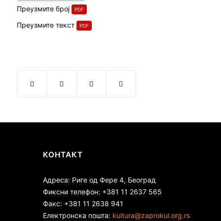
Преузмите број
Преузмите текст
КОНТАКТ
Адреса: Риге од Фере 4, Београд
Фиксни телефон: +381 11 2637 565
Факс: +381 11 2638 941
Електронска пошта:
kultura@zaprokul.org.rs