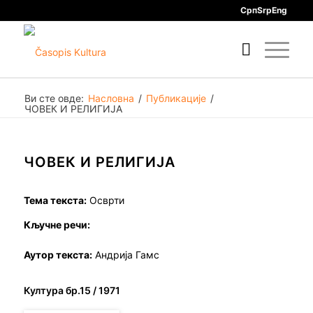
Срп
Srp
Eng
Ви сте овде:
Насловна
/
Публикације
/
ЧОВЕК И РЕЛИГИЈА
ЧОВЕК И РЕЛИГИЈА
Тема текста:
Осврти
Кључне речи:
Аутор текста:
Андрија Гамс
Култура бр.15 / 1971