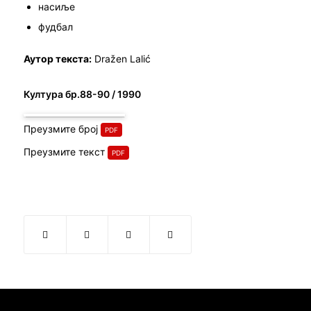
насиље
фудбал
Аутор текста:
Dražen Lalić
Култура бр.88-90 / 1990
Преузмите број
Преузмите текст