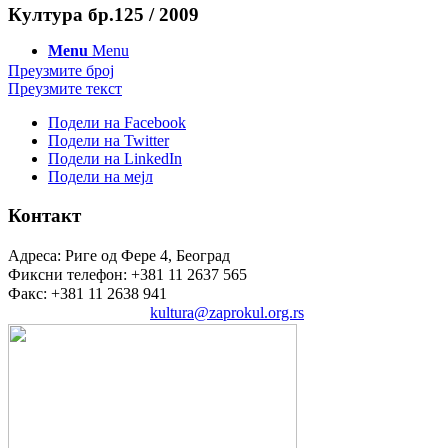
Култура бр.125 / 2009
Menu
Menu
Преузмите број
Преузмите текст
Подели на Facebook
Подели на Twitter
Подели на LinkedIn
Подели на мејл
Контакт
Адреса: Риге од Фере 4, Београд
Фиксни телефон: +381 11 2637 565
Факс: +381 11 2638 941
Електронска пошта:
kultura@zaprokul.org.rs