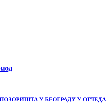
риод
 ПОЗОРИШТА У БЕОГРАДУ У ОГЛЕД