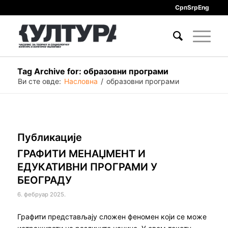
Срп
Srp
Eng
Tag Archive for: образовни програми
Ви сте овде:
Насловна
/
образовни програми
Публикације
ГРАФИТИ МЕНАЏМЕНТ И
ЕДУКАТИВНИ ПРОГРАМИ У
БЕОГРАДУ
6. фебруар 2025.
Графити представљају сложен феномен који се може