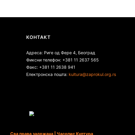
КОНТАКТ
Адреса: Риге од Фере 4, Београд
Фиксни телефон: +381 11 2637 565
Факс: +381 11 2638 941
Електронска пошта:
kultura@zaprokul.org.rs
Сва права задржана | Часопис Култура