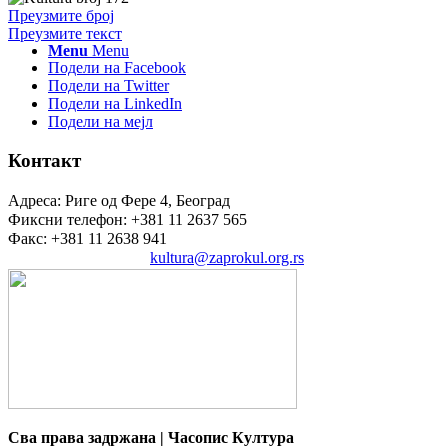
Преузмите број
Преузмите текст
Menu
Menu
Подели на Facebook
Подели на Twitter
Подели на LinkedIn
Подели на мејл
Контакт
Адреса: Риге од Фере 4, Београд
Фиксни телефон: +381 11 2637 565
Факс: +381 11 2638 941
Електронска пошта:
kultura@zaprokul.org.rs
Сва права задржана | Часопис Култура